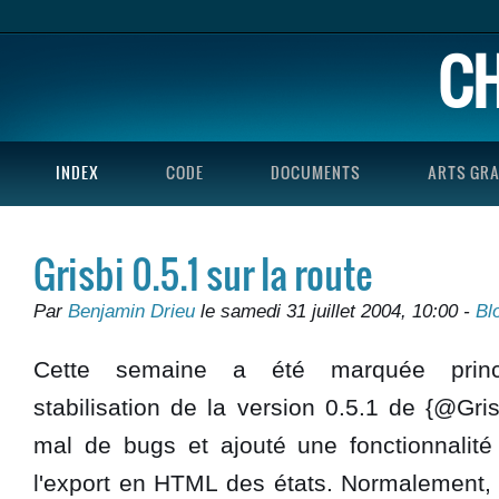
CH
INDEX
CODE
DOCUMENTS
ARTS GR
Grisbi 0.5.1 sur la route
Par
Benjamin Drieu
le samedi 31 juillet 2004, 10:00 -
Bl
Cette semaine a été marquée princ
stabilisation de la version 0.5.1 de {@Gris
mal de bugs et ajouté une fonctionnalit
l'export en HTML des états. Normalement